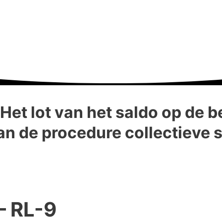
Het lot van het saldo op de b
van de procedure collectieve
 – RL-9