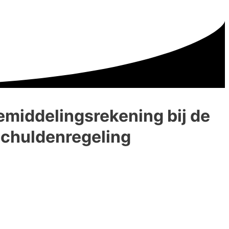
emiddelingsrekening bij de
 schuldenregeling