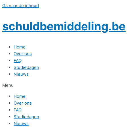
Ga naar de inhoud
schuldbemiddeling.be
Home
Over ons
FAQ
Studiedagen
Nieuws
Menu
Home
Over ons
FAQ
Studiedagen
Nieuws